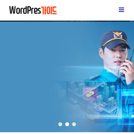
콘
텐
츠
로
건
너
뛰
기