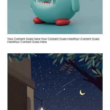
Your Content Goes Here Your Content Goes HereYour Content Goes
HereYour Content Goes Here